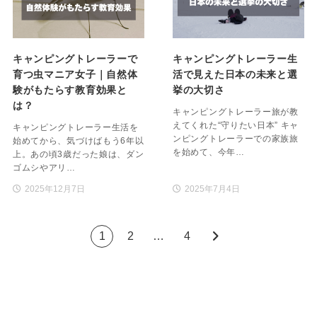
キャンピングトレーラーで
キャンピングトレーラー生
育つ虫マニア女子｜自然体
活で見えた日本の未来と選
験がもたらす教育効果と
挙の大切さ
は？
キャンピングトレーラー旅が教
えてくれた“守りたい日本” キャ
キャンピングトレーラー生活を
ンピングトレーラーでの家族旅
始めてから、気づけばもう6年以
を始めて、今年…
上。あの頃3歳だった娘は、ダン
ゴムシやアリ…
2025年12月7日
2025年7月4日
1
2
…
4